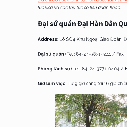
tục visa và các thủ tục có liên quan khác.
Đại sứ quán Đại Hàn Dân Qu
Address
: Lô SQ4 Khu Ngoại Giao Đoàn, Đỗ
Đại sứ quán
(Tel : 84-24-3831-5111 / Fax 
Phòng lãnh sự
(Tel : 84-24-3771-0404 / 
Giờ làm việc
: Từ 9 giờ sáng tới 16 giờ chi