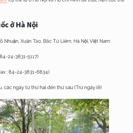
ốc ở Hà Nội
 Nhuận, Xuân Tảo, Bắc Từ Liêm, Hà Nội, Việt Nam
: 84-24-3831-5117)
Fax : 84-24-3831-6834)
ều, các ngày từ thứ hai đến thứ sáu (Trừ ngày lễ)