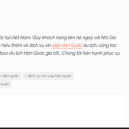
c tại Việt Nam. Qúy khách hàng liên hệ ngay với Nhị Gia
 hiểu thêm về dịch vụ xin
visa Hàn Quốc
du lịch, công tác,
 tour du lịch Hàn Quốc giá tốt… Chúng tôi hân hạnh phục vụ
àn dân quốc
dịch vụ xin visa hàn quốc
n quốc