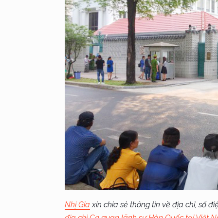
Nhị Gia
xin chia sẻ thông tin về địa chỉ, số đ
địa chỉ Cơ quan lãnh sự Hàn Quốc tại Việt 