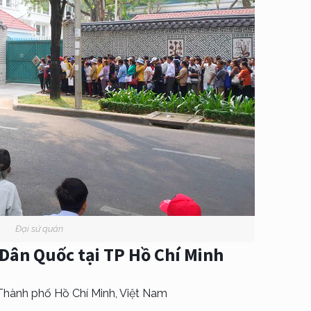
Đại sứ quán
Dân Quốc tại TP Hồ Chí Minh
Thành phố Hồ Chí Minh, Việt Nam