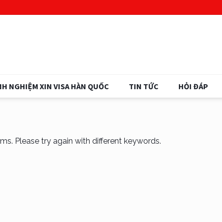
NH NGHIỆM XIN VISA HÀN QUỐC
TIN TỨC
HỎI ĐÁP
ms. Please try again with different keywords.