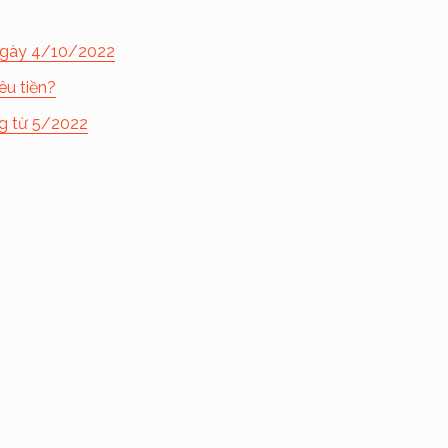
 ngày 4/10/2022
u tiền?
g từ 5/2022